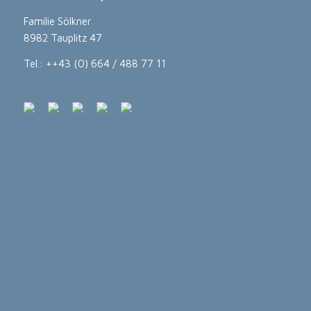
Familie Sölkner
8982 Tauplitz 47
Tel.: ++43 (0) 664 / 488 77 11