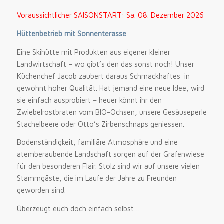
Voraussichtlicher SAISONSTART: Sa. 08. Dezember 2026
Hüttenbetrieb mit Sonnenterasse
Eine Skihütte mit Produkten aus eigener kleiner
Landwirtschaft – wo gibt’s den das sonst noch! Unser
Küchenchef Jacob zaubert daraus Schmackhaftes in
gewohnt hoher Qualität. Hat jemand eine neue Idee, wird
sie einfach ausprobiert – heuer könnt ihr den
Zwiebelrostbraten vom BIO-Ochsen, unsere Gesäuseperle
Stachelbeere oder Otto’s Zirbenschnaps geniessen.
Bodenständigkeit, familiäre Atmosphäre und eine
atemberaubende Landschaft sorgen auf der Grafenwiese
für den besonderen Flair. Stolz sind wir auf unsere vielen
Stammgäste, die im Laufe der Jahre zu Freunden
geworden sind.
Überzeugt euch doch einfach selbst…