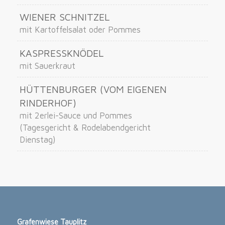
WIENER SCHNITZEL
mit Kartoffelsalat oder Pommes
KASPRESSKNÖDEL
mit Sauerkraut
HÜTTENBURGER (VOM EIGENEN
RINDERHOF)
mit 2erlei-Sauce und Pommes
(Tagesgericht & Rodelabendgericht
Dienstag)
Grafenwiese Tauplitz