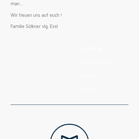
man…
Wir freuen uns auf euch !
Familie Sölkner vlg. Essl
Frühling
Almsommer
Herbst
Winter