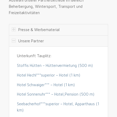
Auswahl unserer Partnerbetriebe im Bereich
Beherbergung, Wintersport, Transport und
Freizeitaktivitäten
Presse & Werbematerial
Unsere Partner
Unterkunft Tauplitz:
Stoffis Hütten – Hüttenvermietung (500 m)
Hotel Hechl***superior – Hotel (1 km)
Hotel Schwaiger*** – Hotel (1 km)
Hotel Sonnenuhr*** – Hotel,Pension (500 m)
Seebacherhof***superior – Hotel, Apparthaus (1
km)