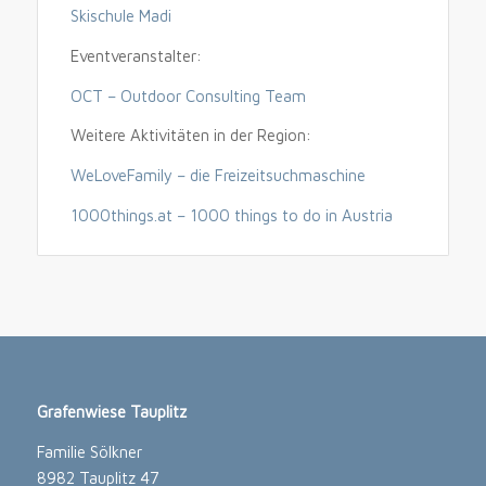
Skischule Madi
Eventveranstalter:
OCT – Outdoor Consulting Team
Weitere Aktivitäten in der Region:
WeLoveFamily – die Freizeitsuchmaschine
1000things.at – 1000 things to do in Austria
Grafenwiese Tauplitz
Familie Sölkner
8982 Tauplitz 47