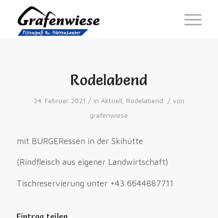
Rodelabend
/
/
24. Februar 2021
in
Aktuell
,
Rodelabend
von
grafenwiese
mit BURGERessen in der Skihütte
(Rindfleisch aus eigener Landwirtschaft)
Tischreservierung unter +43 6644887711
Eintrag teilen