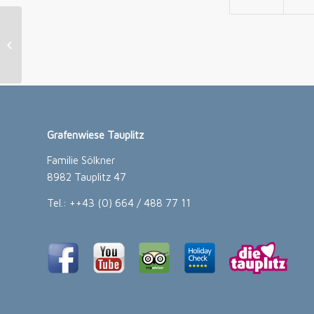
Rodelabend
Grafenwiese Tauplitz
Familie Sölkner
8982 Tauplitz 47
Tel.: ++43 (0) 664 / 488 77 11