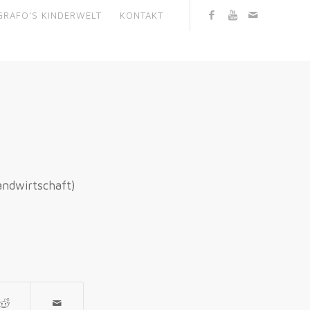
GRAFO’S KINDERWELT
KONTAKT
andwirtschaft)