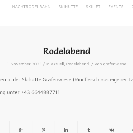
NACHTRODELBAHN
SKIHÜTTE
SKILIFT
EVENTS
Rodelabend
/
/
1. November 2023
in
Aktuell
,
Rodelabend
von
grafenwiese
n in der Skihütte Grafenwiese (Rindfleisch aus eigener L
ung unter +43 6644887711