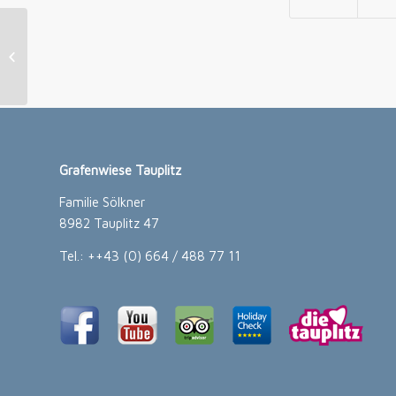
Rodelabend
Grafenwiese Tauplitz
Familie Sölkner
8982 Tauplitz 47
Tel.: ++43 (0) 664 / 488 77 11