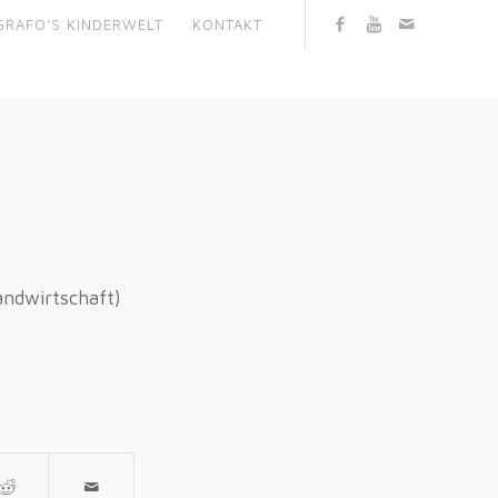
GRAFO’S KINDERWELT
KONTAKT
andwirtschaft)