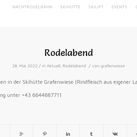
NACHTRODELBAHN
SKIHÜTTE
SKILIFT
EVENTS
Rodelabend
/
/
28. Mai 2022
in
Aktuell
,
Rodelabend
von
grafenwiese
n in der Skihütte Grafenwiese (Rindfleisch aus eigener L
ung unter +43 6644887711