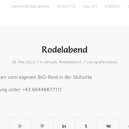
NACHTRODELBAHN
SKIHÜTTE
SKILIFT
EVENTS
Rodelabend
/
/
28. Mai 2022
in
Aktuell
,
Rodelabend
von
grafenwiese
ten vom eigenen BIO-Rind in der Skihütte
rung unter +43 6644887711)