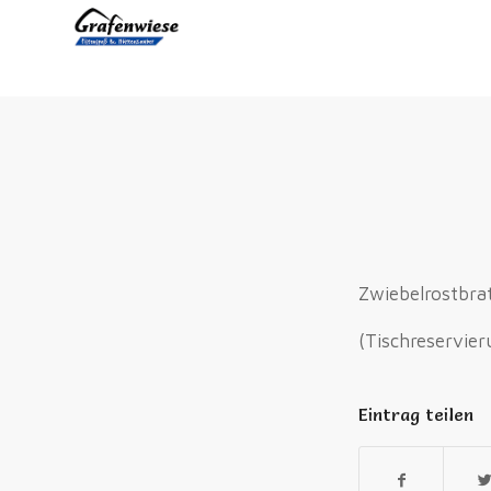
Zwiebelrostbra
(Tischreservie
Eintrag teilen