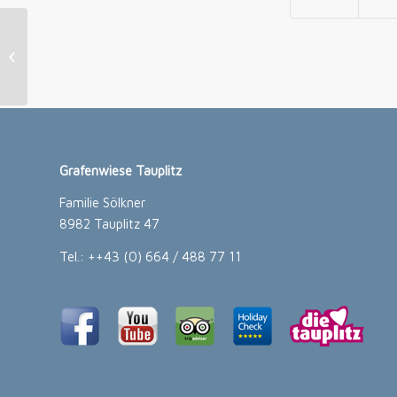
Rodelabend Saisonstart !
Grafenwiese Tauplitz
Familie Sölkner
8982 Tauplitz 47
Tel.: ++43 (0) 664 / 488 77 11