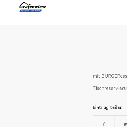
mit BURGEResse
Tischreservier
Eintrag teilen