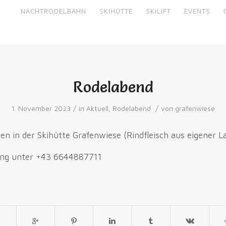
NACHTRODELBAHN
SKIHÜTTE
SKILIFT
EVENTS
Rodelabend
/
/
1. November 2023
in
Aktuell
,
Rodelabend
von
grafenwiese
n in der Skihütte Grafenwiese (Rindfleisch aus eigener L
ung unter +43 6644887711