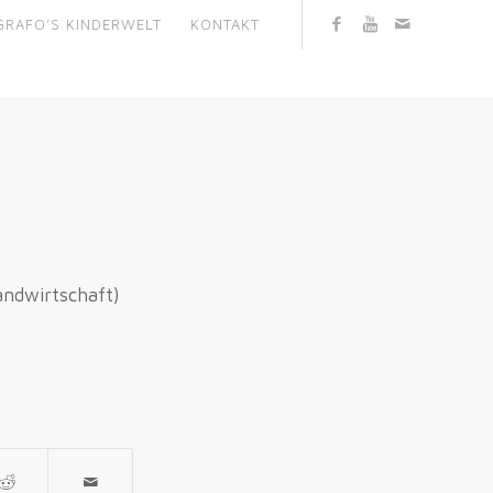
GRAFO’S KINDERWELT
KONTAKT
andwirtschaft)