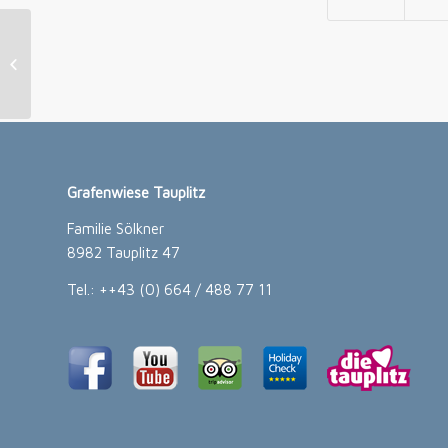
Rodelabend
Grafenwiese Tauplitz
Familie Sölkner
8982 Tauplitz 47
Tel.: ++43 (0) 664 / 488 77 11