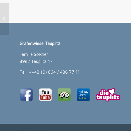
Letzter Rodelabend
Grafenwiese Tauplitz
Familie Sölkner
8982 Tauplitz 47
Tel.: ++43 (0) 664 / 488 77 11